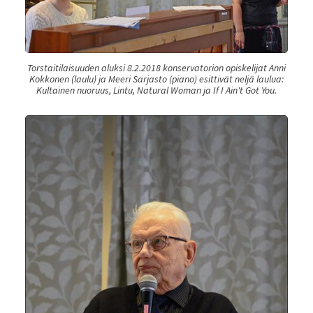
Torstaitilaisuuden aluksi 8.2.2018 konservatorion opiskelijat Anni
Kokkonen (laulu) ja Meeri Sarjasto (piano) esittivät neljä laulua:
Kultainen nuoruus, Lintu, Natural Woman ja If I Ain't Got You.