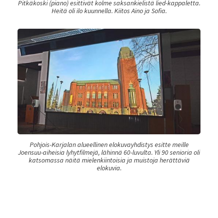
Pitkäkoski (piano) esittivät kolme saksankielistä lied-kappaletta.
Heitä oli ilo kuunnella. Kiitos Aino ja Sofia.
Pohjois-Karjalan alueellinen elokuvayhdistys esitte meille
Joensuu-aiheisia lyhytfilmejä, lähinnä 60-luvulta. Yli 90 senioria oli
katsomassa näitä mielenkiintoisia ja muistoja herättäviä
elokuvia.