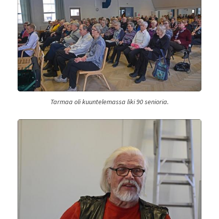
Tarmaa oli kuuntelemassa liki 90 senioria.