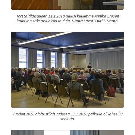
Torstaitilaisuuden 11.1.2018 aluksi kuulimme Annika Erosen
laulavan saksankielisiä lauluja. Häntä säesti Outi Suvanto.
Vuoden 2018 aloitustilaisuudessa 11.1.2018 paikalla oli lähes 90
senioria.