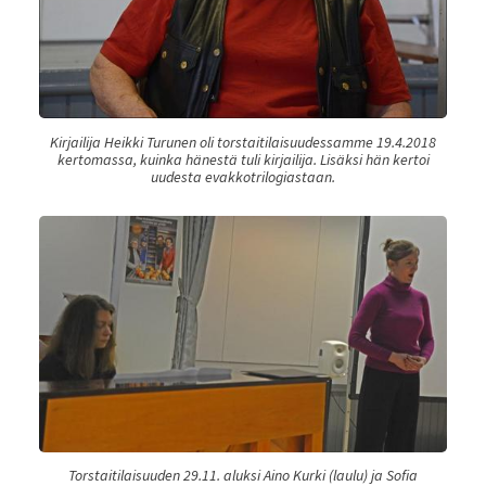
Kirjailija Heikki Turunen oli torstaitilaisuudessamme 19.4.2018
kertomassa, kuinka hänestä tuli kirjailija. Lisäksi hän kertoi
uudesta evakkotrilogiastaan.
Torstaitilaisuuden 29.11. aluksi Aino Kurki (laulu) ja Sofia