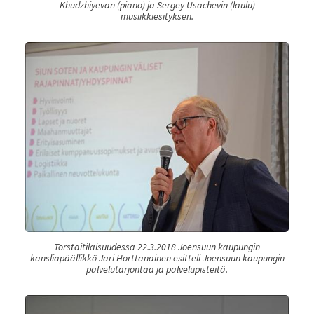
Khudzhiyevan (piano) ja Sergey Usachevin (laulu)
musiikkiesityksen.
Torstaitilaisuudessa 22.3.2018 Joensuun kaupungin
kansliapäällikkö Jari Horttanainen esitteli Joensuun kaupungin
palvelutarjontaa ja palvelupisteitä.