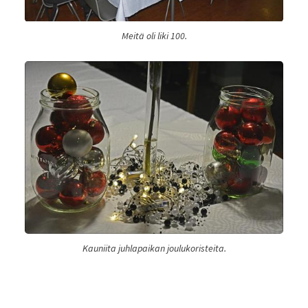
Meitä oli liki 100.
Kauniita juhlapaikan joulukoristeita.