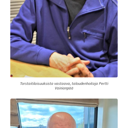
Torstaitilaisuuksista vastaava, taloudenhoitaja Pertti
Vainionpää