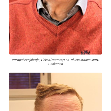
Varapuheenjohtaja, Lieksa/Nurmes/Eno -aluevastaava Matti
Hokkanen