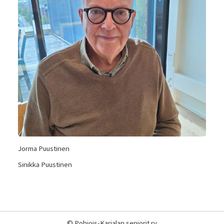
Jorma Puustinen
Sinikka Puustinen
©
Pohjois-Karjalan seniorit ry