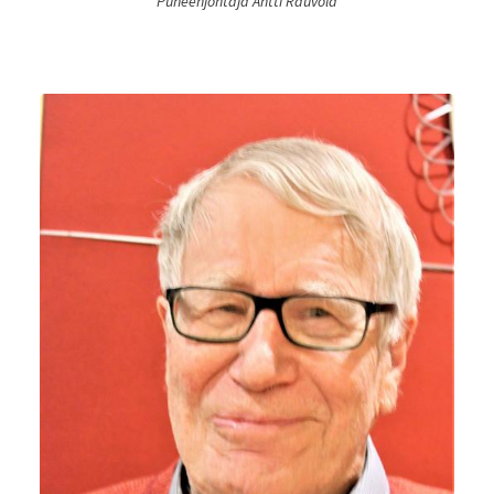
Puheenjohtaja Antti Rauvola