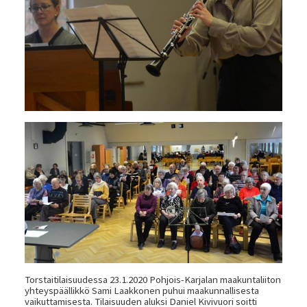
Torstaitilaisuudessa 23.1.2020 Pohjois-Karjalan maakuntaliiton
yhteyspäällikkö Sami Laakkonen puhui maakunnallisesta
vaikuttamisesta. Tilaisuuden aluksi Daniel Kivivuori soitti