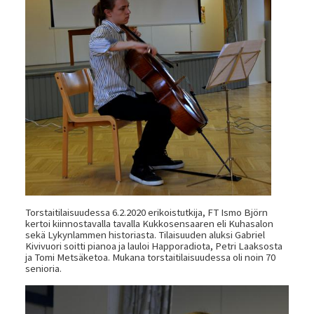
Torstaitilaisuudessa 6.2.2020 erikoistutkija, FT Ismo Björn
kertoi kiinnostavalla tavalla Kukkosensaaren eli Kuhasalon
sekä Lykynlammen historiasta. Tilaisuuden aluksi Gabriel
Kivivuori soitti pianoa ja lauloi Happoradiota, Petri Laaksosta
ja Tomi Metsäketoa. Mukana torstaitilaisuudessa oli noin 70
senioria.