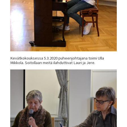
Kevätkokouksessa 5.3.2020 puheenjohtajana toimi Ulla
Mikkola. Soitollaan meitä ilahduttivat Lauri ja Jere.