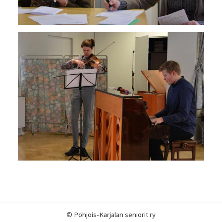
©
Pohjois-Karjalan seniorit ry