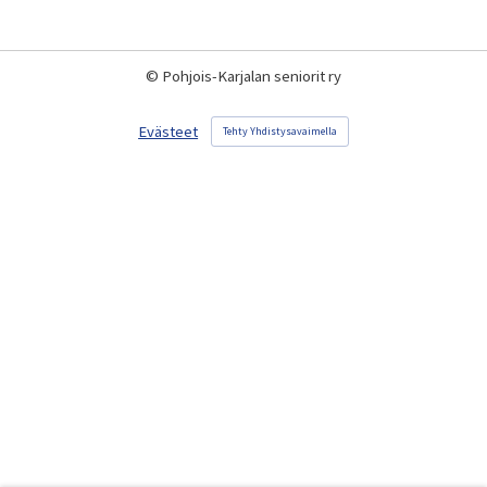
©
Pohjois-Karjalan seniorit ry
Evästeet
Tehty Yhdistysavaimella