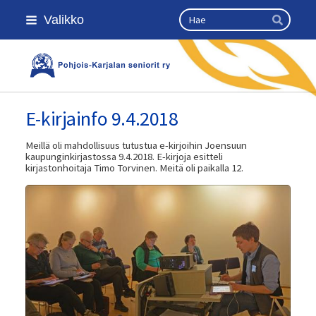
Siirry
Haku
Valikko
sivun
Hae
sisältöön
Kansallinen senioriliitto
E-kirjainfo 9.4.2018
Meillä oli mahdollisuus tutustua e-kirjoihin Joensuun
kaupunginkirjastossa 9.4.2018. E-kirjoja esitteli
kirjastonhoitaja Timo Torvinen. Meitä oli paikalla 12.