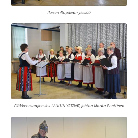
Iloisen iltapäivän yleisöä
Eläkkeensaajien Jes-LAULUN YSTÄVÄT, johtaa Marita Penttinen