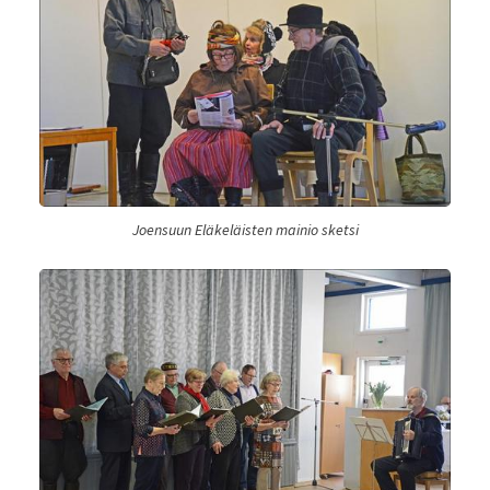
Joensuun Eläkeläisten mainio sketsi