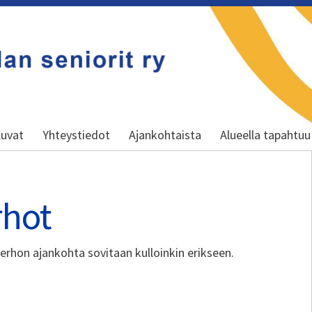
uvat
Yhteystiedot
Ajankohtaista
Alueella tapahtuu
rhot
erhon ajankohta sovitaan kulloinkin erikseen.