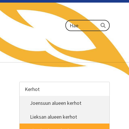
Haku
Hae
Kerhot
Joensuun alueen kerhot
Lieksan alueen kerhot