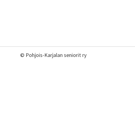
©
Pohjois-Karjalan seniorit ry