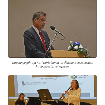
Kaupunginjohtaja Kari Karjalainen toi tilaisuuteen Joensuun
kaupungin tervehdyksen.