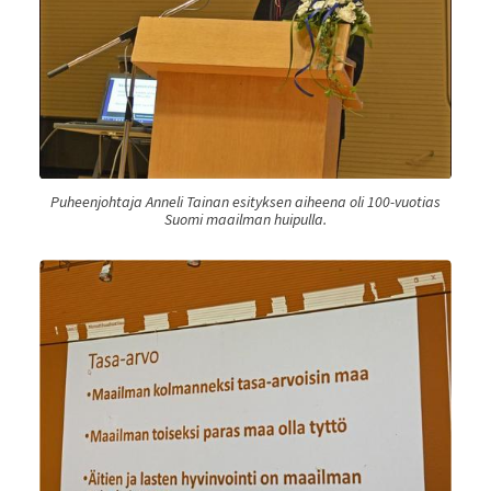
Puheenjohtaja Anneli Tainan esityksen aiheena oli 100-vuotias
Suomi maailman huipulla.